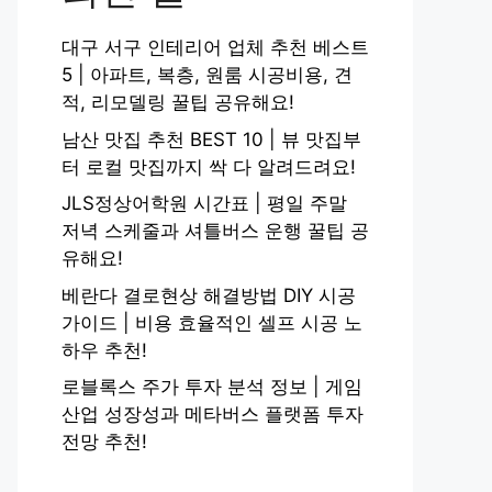
대구 서구 인테리어 업체 추천 베스트
5 | 아파트, 복층, 원룸 시공비용, 견
적, 리모델링 꿀팁 공유해요!
남산 맛집 추천 BEST 10 | 뷰 맛집부
터 로컬 맛집까지 싹 다 알려드려요!
JLS정상어학원 시간표 | 평일 주말
저녁 스케줄과 셔틀버스 운행 꿀팁 공
유해요!
베란다 결로현상 해결방법 DIY 시공
가이드 | 비용 효율적인 셀프 시공 노
하우 추천!
로블록스 주가 투자 분석 정보 | 게임
산업 성장성과 메타버스 플랫폼 투자
전망 추천!