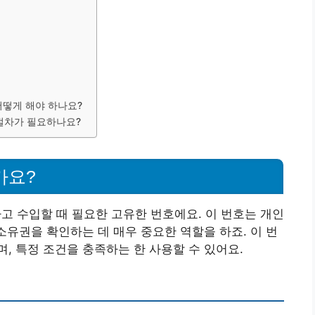
어떻게 해야 하나요?
절차가 필요하나요?
가요?
 수입할 때 필요한 고유한 번호에요. 이 번호는 개인
소유권을 확인하는 데 매우 중요한 역할을 하죠. 이 번
, 특정 조건을 충족하는 한 사용할 수 있어요.