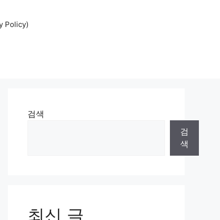
Policy)
검색
검
색
최신 글