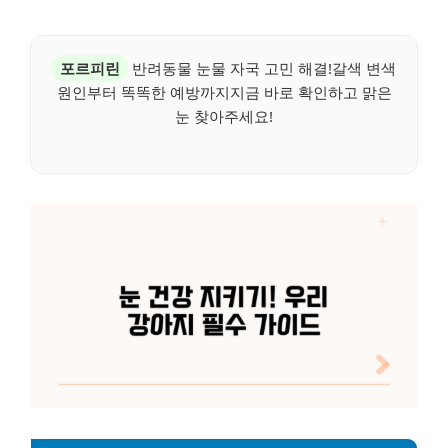
포르피린
반려동물 눈물 자국 고민 해결!갈색 변색
원인부터 똑똑한 예방까지지금 바로 확인하고 맑은
눈 찾아주세요!