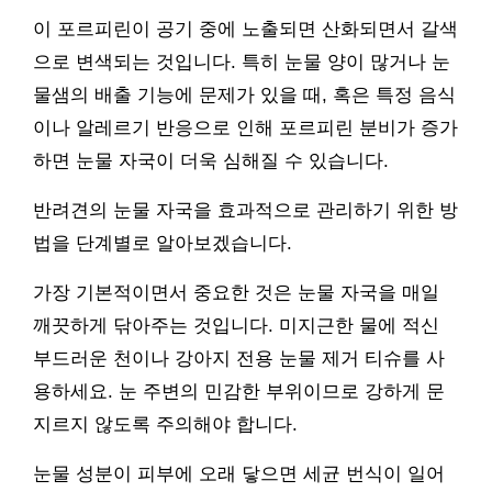
이 포르피린이 공기 중에 노출되면 산화되면서 갈색
으로 변색되는 것입니다. 특히 눈물 양이 많거나 눈
물샘의 배출 기능에 문제가 있을 때, 혹은 특정 음식
이나 알레르기 반응으로 인해 포르피린 분비가 증가
하면 눈물 자국이 더욱 심해질 수 있습니다.
반려견의 눈물 자국을 효과적으로 관리하기 위한 방
법을 단계별로 알아보겠습니다.
가장 기본적이면서 중요한 것은 눈물 자국을 매일
깨끗하게 닦아주는 것입니다. 미지근한 물에 적신
부드러운 천이나 강아지 전용 눈물 제거 티슈를 사
용하세요. 눈 주변의 민감한 부위이므로 강하게 문
지르지 않도록 주의해야 합니다.
눈물 성분이 피부에 오래 닿으면 세균 번식이 일어