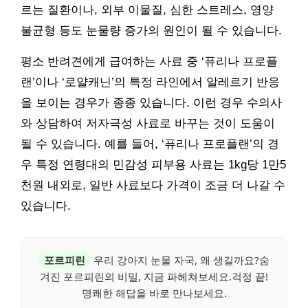
르는 질환이나, 외부 이물질, 심한 스트레스, 영양
불균형 등도 눈물량 증가의 원인이 될 수 있습니다.
평소 반려견에게 급여하는 사료 중 ‘퓨리나 프로플
랜’이나 ‘로얄캐닌’의 특정 라인에서 알레르기 반응
을 보이는 경우가 종종 있습니다. 이런 경우 수의사
와 상담하여 저자극성 사료로 바꾸는 것이 도움이
될 수 있습니다. 예를 들어, ‘퓨리나 프로플랜’의 경
우 특정 연령대의 민감성 피부용 사료는 1kg당 1만5
천원 내외로, 일반 사료보다 가격이 조금 더 나갈 수
있습니다.
포르피린
우리 강아지 눈물 자국, 왜 생길까요?숨
겨진 포르피린의 비밀, 지금 파헤쳐보세요.걱정 끝!
명쾌한 해답을 바로 만나보세요.