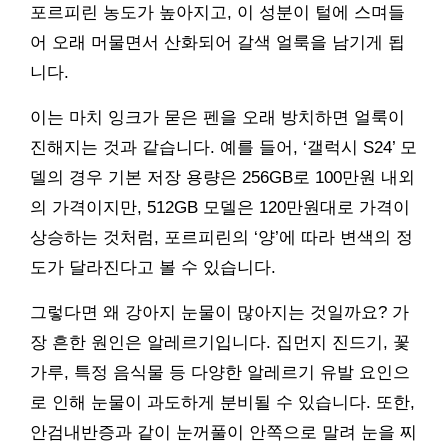
포르피린 농도가 높아지고, 이 성분이 털에 스며들
어 오래 머물면서 산화되어 갈색 얼룩을 남기게 됩
니다.
이는 마치 잉크가 묻은 펜을 오래 방치하면 얼룩이
진해지는 것과 같습니다. 예를 들어, ‘갤럭시 S24’ 모
델의 경우 기본 저장 용량은 256GB로 100만원 내외
의 가격이지만, 512GB 모델은 120만원대로 가격이
상승하는 것처럼, 포르피린의 ‘양’에 따라 변색의 정
도가 달라진다고 볼 수 있습니다.
그렇다면 왜 강아지 눈물이 많아지는 것일까요? 가
장 흔한 원인은 알레르기입니다. 집먼지 진드기, 꽃
가루, 특정 음식물 등 다양한 알레르기 유발 요인으
로 인해 눈물이 과도하게 분비될 수 있습니다. 또한,
안검내반증과 같이 눈꺼풀이 안쪽으로 말려 눈을 찌