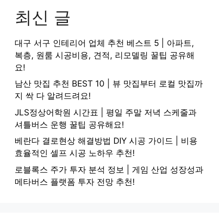
최신 글
대구 서구 인테리어 업체 추천 베스트 5 | 아파트,
복층, 원룸 시공비용, 견적, 리모델링 꿀팁 공유해
요!
남산 맛집 추천 BEST 10 | 뷰 맛집부터 로컬 맛집까
지 싹 다 알려드려요!
JLS정상어학원 시간표 | 평일 주말 저녁 스케줄과
셔틀버스 운행 꿀팁 공유해요!
베란다 결로현상 해결방법 DIY 시공 가이드 | 비용
효율적인 셀프 시공 노하우 추천!
로블록스 주가 투자 분석 정보 | 게임 산업 성장성과
메타버스 플랫폼 투자 전망 추천!