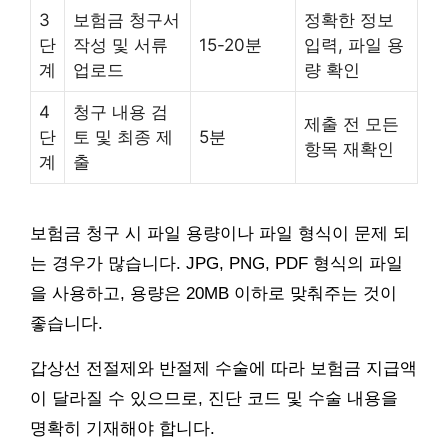
3
보험금 청구서
정확한 정보
단
작성 및 서류
15-20분
입력, 파일 용
계
업로드
량 확인
4
청구 내용 검
제출 전 모든
단
토 및 최종 제
5분
항목 재확인
계
출
보험금 청구 시 파일 용량이나 파일 형식이 문제 되
는 경우가 많습니다. JPG, PNG, PDF 형식의 파일
을 사용하고, 용량은 20MB 이하로 맞춰주는 것이
좋습니다.
갑상선 전절제와 반절제 수술에 따라 보험금 지급액
이 달라질 수 있으므로, 진단 코드 및 수술 내용을
명확히 기재해야 합니다.