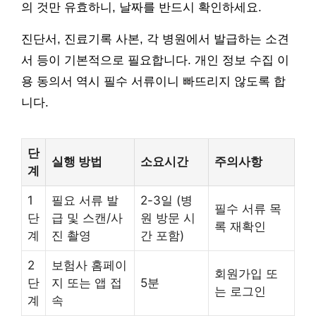
의 것만 유효하니, 날짜를 반드시 확인하세요.
진단서, 진료기록 사본, 각 병원에서 발급하는 소견
서 등이 기본적으로 필요합니다. 개인 정보 수집 이
용 동의서 역시 필수 서류이니 빠뜨리지 않도록 합
니다.
단
실행 방법
소요시간
주의사항
계
1
필요 서류 발
2-3일 (병
필수 서류 목
단
급 및 스캔/사
원 방문 시
록 재확인
계
진 촬영
간 포함)
2
보험사 홈페이
회원가입 또
단
지 또는 앱 접
5분
는 로그인
계
속