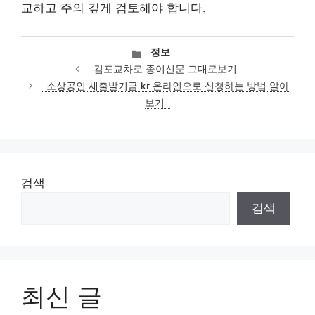
교하고 주의 깊게 검토해야 합니다.
카
정보
테
김포교차로 종이신문 그대로보기
고
소상공인 새출발기금 kr 온라인으로 신청하는 방법 알아
리
보기
검색
검색
최신 글