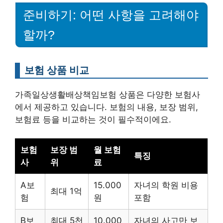
준비하기: 어떤 사항을 고려해야
할까?
보험 상품 비교
가족일상생활배상책임보험 상품은 다양한 보험사
에서 제공하고 있습니다. 보험의 내용, 보장 범위,
보험료 등을 비교하는 것이 필수적이에요.
보험
보장 범
월 보험
특징
사
위
료
A보
15.000
자녀의 학원 비용
최대 1억
험
원
포함
B보
최대 5천
10.000
자녀의 사고만 보