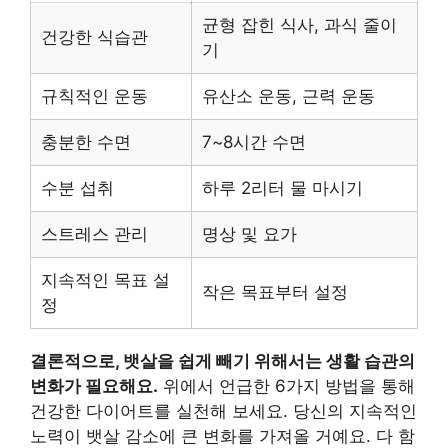
균형 잡힌 식사, 과식 줄이
건강한 식습관
기
규칙적인 운동
유산소 운동, 근력 운동
충분한 수면
7~8시간 수면
수분 섭취
하루 2리터 물 마시기
스트레스 관리
명상 및 요가
지속적인 목표 설
작은 목표부터 설정
정
결론적으로, 뱃살을 쉽게 빼기 위해서는 생활 습관의
변화가 필요해요.
위에서 언급한 6가지 방법을 통해
건강한 다이어트를 실천해 보세요. 당신의 지속적인
노력이 뱃살 감소에 큰 변화를 가져올 거예요. 다 함