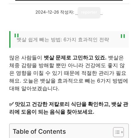
2024-12-26
작성자:
reporter
뱃살 쉽게 빼는 방법: 6가지 효과적인 전략
많은 사람들이
뱃살 문제로 고민하고 있죠.
뱃살은
체중 감량을 방해할 뿐만 아니라 건강에도 좋지 않
은 영향을 미칠 수 있기 때문에 적절한 관리가 필요
해요. 오늘은 뱃살을 효과적으로 빼는 6가지 방법에
대해 알아보겠습니다.
✅
맛있고 건강한 저칼로리 식단을 확인하고, 뱃살 관
리에 도움이 되는 음식을 찾아보세요.
Table of Contents