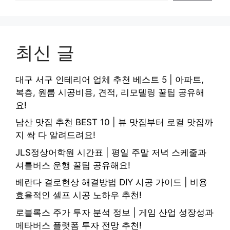
최신 글
대구 서구 인테리어 업체 추천 베스트 5 | 아파트,
복층, 원룸 시공비용, 견적, 리모델링 꿀팁 공유해
요!
남산 맛집 추천 BEST 10 | 뷰 맛집부터 로컬 맛집까
지 싹 다 알려드려요!
JLS정상어학원 시간표 | 평일 주말 저녁 스케줄과
셔틀버스 운행 꿀팁 공유해요!
베란다 결로현상 해결방법 DIY 시공 가이드 | 비용
효율적인 셀프 시공 노하우 추천!
로블록스 주가 투자 분석 정보 | 게임 산업 성장성과
메타버스 플랫폼 투자 전망 추천!