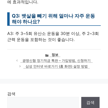
에 효과적입니다.
Q3: 뱃살을 빼기 위해 얼마나 자주 운동
해야 하나요?
A3: 주 3~5회 유산소 운동을 30분 이상, 주 2~3회
근력 운동을 포함하는 것이 좋습니다.
카
정보
테
광명신협 정기적금 특판 – 가입방법, 신청하기
고
삼성 인터넷 바로가기 (홈 화면) 설정 방법
리
검색
검색